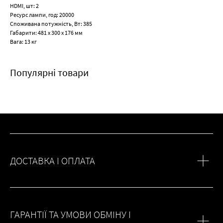
HDMI, шт: 2
Ресурс лампи, год: 20000
Споживана потужність, Вт: 385
Габарити: 481 х 300 х 176 мм
Вага: 13 кг
Популярні товари
ДОСТАВКА І ОПЛАТА
ГАРАНТІЇ ТА УМОВИ ОБМІНУ І