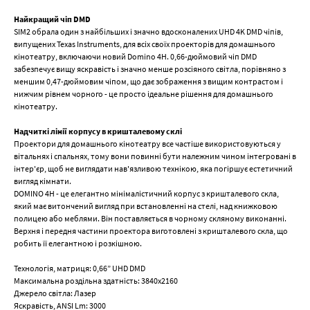
Найкращий чіп DMD
SIM2 обрала один з найбільших і значно вдосконалених UHD 4K DMD чіпів,
випущених Texas Instruments, для всіх своїх проекторів для домашнього
кінотеатру, включаючи новий Domino 4H. 0,66-дюймовий чіп DMD
забезпечує вищу яскравість і значно менше розсіяного світла, порівняно з
меншим 0,47-дюймовим чіпом, що дає зображення з вищим контрастом і
нижчим рівнем чорного - це просто ідеальне рішення для домашнього
кінотеатру.
Надчиткі лінії корпусу в кришталевому склі
Проектори для домашнього кінотеатру все частіше використовуються у
вітальнях і спальнях, тому вони повинні бути належним чином інтегровані в
інтер'єр, щоб не виглядати нав'язливою технікою, яка погіршує естетичний
вигляд кімнати.
DOMINO 4H - це елегантно мінімалістичний корпус з кришталевого скла,
який має витончений вигляд при встановленні на стелі, над книжковою
полицею або меблями. Він поставляється в чорному скляному виконанні.
Верхня і передня частини проектора виготовлені з кришталевого скла, що
робить її елегантною і розкішною.
Технологія, матриця: 0,66” UHD DMD
Максимальна роздільна здатність: 3840х2160
Джерело світла: Лазер
Яскравість, ANSI Lm: 3000