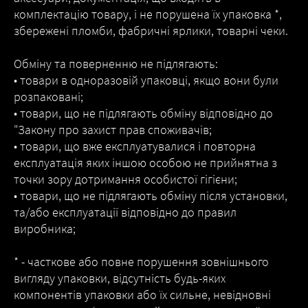
комплектацію товару, і не порушена їх упаковка *,
збережені пломби, фабричні ярлики, товарні чеки.
Обміну та поверненню не підлягають:
• товари в одноразовій упаковці, якщо вони були
розпаковані;
• товари, що не підлягають обміну відповідно до
"Закону про захист прав споживачів;
• товари, що вже експлуатувалися і повторна
експлуатація яких іншою особою не прийнятна з
точки зору дотримання особистої гігієни;
• товари, що не підлягають обміну після установки,
та/або експлуатації відповідно до правил
виробника;
* - часткове або повне порушення зовнішнього
вигляду упаковки, відсутність будь-яких
компонентів упаковки або їх сильне, невідновні