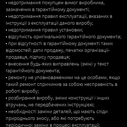
• недотримання покупцем вимог виробника,
зазначених в гарантійному документі;
• недотримання правил експлуатації, вказаних в
інструкції з експлуатації даного виробу;
• недотримання правил установки;
• відсутність оригінального гарантійного документа;
• при відсутності в гарантійному документі таких
відомостей: дати продажу, печатки організації-
продавця, підпису продавця;
• внесення будь-яких виправлень (змін) у текст
гарантійного документа;
• ремонту не уповноваженими на це особами, якщо
такий ремонт спричинив за собою несправність в
роботі виробу;
• розбирання виробу, зміни конструкції і інших
втручань, не передбачених інструкцією;
• необхідності заміни деталей, що мають сліди
природнього зносу, або які потребують
періодичної заміни в процесі експлуатації;