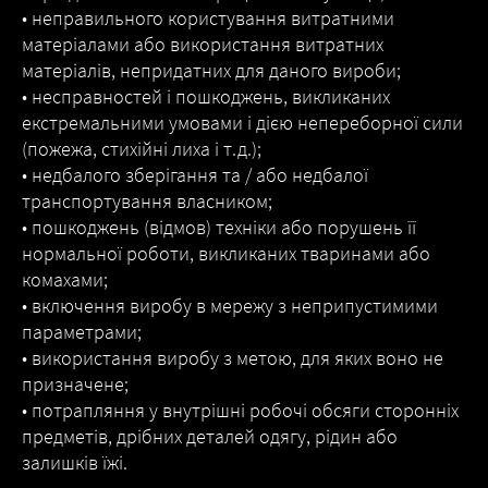
• неправильного користування витратними
матеріалами або використання витратних
матеріалів, непридатних для даного вироби;
• несправностей і пошкоджень, викликаних
екстремальними умовами і дією непереборної сили
(пожежа, стихійні лиха і т.д.);
• недбалого зберігання та / або недбалої
транспортування власником;
• пошкоджень (відмов) техніки або порушень її
нормальної роботи, викликаних тваринами або
комахами;
• включення виробу в мережу з неприпустимими
параметрами;
• використання виробу з метою, для яких воно не
призначене;
• потрапляння у внутрішні робочі обсяги сторонніх
предметів, дрібних деталей одягу, рідин або
залишків їжі.