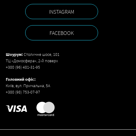
INSTAGRAM
FACEBOOK
Шоурум:
Столичне шосе, 101
ТЦ «Домосфера», 2-й поверх
+380 (96) 481-31-95
Головний офіс:
Київ, вул. Причальна, 5А
+380 (98) 753-07-97