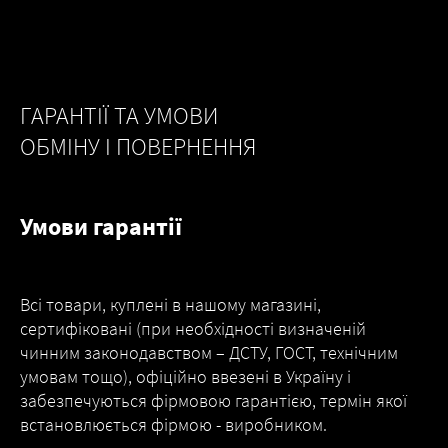
ГАРАНТІЇ ТА УМОВИ
ОБМІНУ І ПОВЕРНЕННЯ
Умови гарантії
Всі товари, куплені в нашому магазині,
сертифіковані (при необхідності визначеній
чинним законодавством – ДСТУ, ГОСТ, технічним
умовам тощо), офіційно ввезені в Україну і
забезпечуються фірмовою гарантією, термін якої
встановлюється фірмою - виробником.