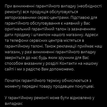
При виникненні гарантійного випадку (необхідності
ремонту) вся продукція обслуговується
авторизованими сервіс-центрами. Підставою для
гарантійного обслуговування є наявний у Вас
оригінальний гарантійний талон із зазначенням
дати продажу і штампом нашого магазину. Адреси
та телефони сервісних центрів містяться в
гарантійному талоні. Також рекламації приймає наш
магазин, у разі виникненні гарантійного випадку
зверніться до нас будь яким зручним для Вас
способом вказаним у розділі Контакти на нашому
сайті і ми з радістю Вам допоможемо.
Початок гарантійного терміну обчислюється з
моменту передачі товару продавцем покупцеві.
У гарантійному ремонті може бути відмовлено у
випадках: