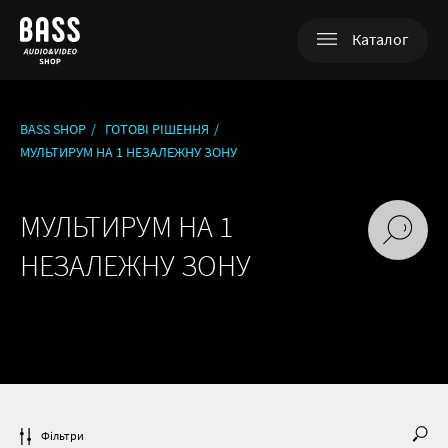
Каталог
BASS SHOP
/
ГОТОВІ РІШЕННЯ
/
МУЛЬТИРУМ НА 1 НЕЗАЛЕЖНУ ЗОНУ
+380 (98) 753-07-97
МУЛЬТИРУМ НА 1
НЕЗАЛЕЖНУ ЗОНУ
Error get alias
Фільтри