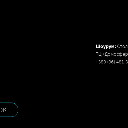
Шоурум:
Стол
ТЦ «Домосфера
+380 (96) 481-
OK