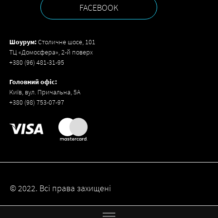
FACEBOOK
Шоурум:
Столичне шосе, 101
ТЦ «Домосфера», 2-й поверх
+380 (96) 481-31-95
Головний офіс:
Київ, вул. Причальна, 5А
+380 (98) 753-07-97
© 2022. Всі права захищені
Created by
pongo