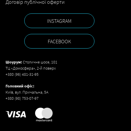
Договір публічної оферти
INSTAGRAM
FACEBOOK
Шоурум:
Столичне шосе, 101
ТЦ «Домосфера», 2-й поверх
+380 (96) 481-31-95
Головний офіс:
Київ, вул. Причальна, 5А
+380 (98) 753-07-97