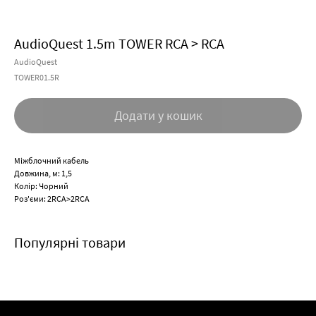
AudioQuest 1.5m TOWER RCA > RCA
AudioQuest
TOWER01.5R
Додати у кошик
Міжблочний кабель
Довжина, м: 1,5
Колір: Чорний
Роз'єми: 2RCA>2RCA
Популярні товари