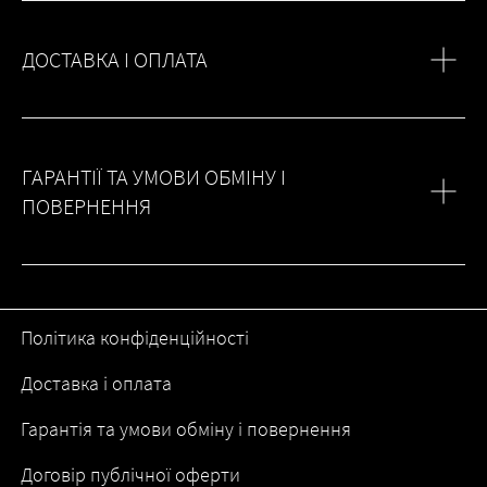
ДОСТАВКА І ОПЛАТА
ГАРАНТІЇ ТА УМОВИ ОБМІНУ І
ПОВЕРНЕННЯ
Політика конфіденційності
Доставка і оплата
Гарантія та умови обміну і повернення
Договір публічної оферти