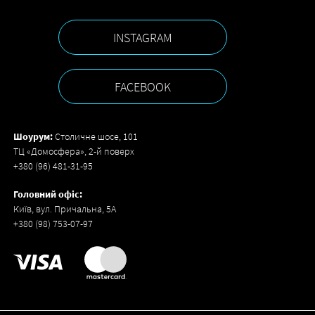
INSTAGRAM
FACEBOOK
Шоурум:
Столичне шосе, 101
ТЦ «Домосфера», 2-й поверх
+380 (96) 481-31-95
Головний офіс:
Київ, вул. Причальна, 5А
+380 (98) 753-07-97