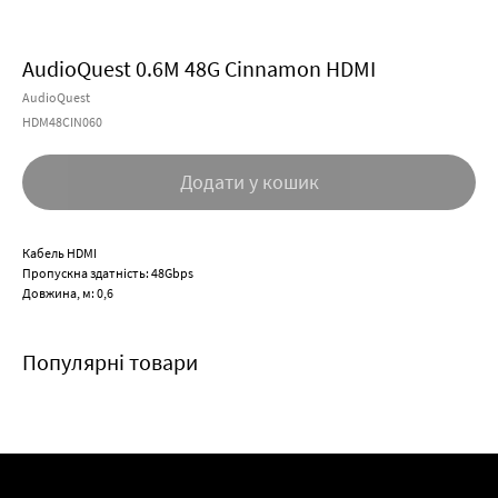
AudioQuest 0.6M 48G Cinnamon HDMI
AudioQuest
HDM48CIN060
Додати у кошик
Кабель HDMI
Пропускна здатність: 48Gbps
Довжина, м: 0,6
Популярні товари