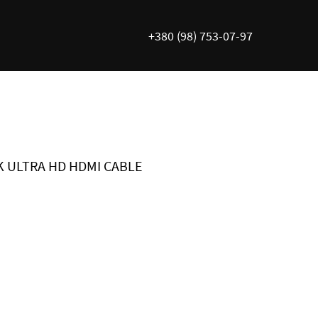
+380 (98) 753-07-97
4K ULTRA HD HDMI CABLE