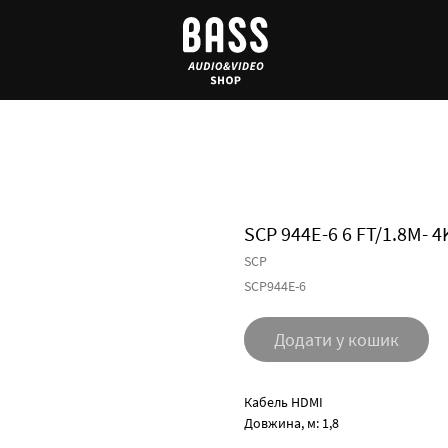
SCP 944E-6 6 FT/1.8M- 
SCP
SCP944E-6
Додати у кошик
Кабель HDMI
Довжина, м: 1,8