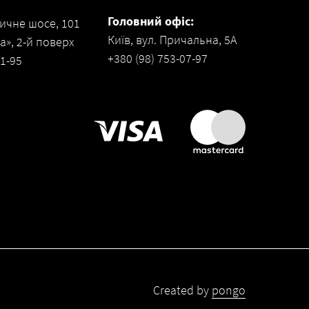
Головний офіс:
ичне шосе, 101
Київ, вул. Причальна, 5А
», 2-й поверх
+380 (98) 753-07-97
31-95
Created by
pongo