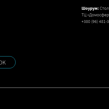
Шоурум:
Стол
ТЦ «Домосфера
+380 (96) 481-
OK