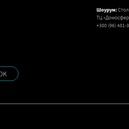
Шоурум:
Стол
ТЦ «Домосфера
+380 (96) 481-
OK