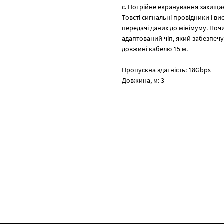
с. Потрійне екранування захищає
Товсті сигнальні провідники і в
передачі даних до мінімуму. Поч
адаптований чіп, який забезпечу
довжині кабелю 15 м.
Пропускна здатність: 18Gbps
Довжина, м: 3