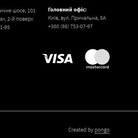
Головний офіс:
ичне шосе, 101
Київ, вул. Причальна, 5А
», 2-й поверх
+380 (98) 753-07-97
31-95
Created by
pongo