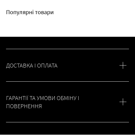
Популярні товари
ДОСТАВКА І ОПЛАТА
ГАРАНТІЇ ТА УМОВИ ОБМІНУ І
ПОВЕРНЕННЯ