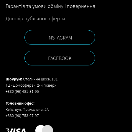
Гарантія та умови обміну і повернення
Договір публічної оферти
INSTAGRAM
FACEBOOK
Шоурум:
Столичне шосе, 101
ТЦ «Домосфера», 2-й поверх
+380 (96) 481-31-95
Головний офіс:
Київ, вул. Причальна, 5А
+380 (98) 753-07-97