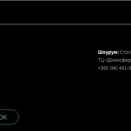
Шоурум:
Стол
ТЦ «Домосфера
+380 (96) 481-
OK