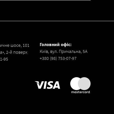
Головний офіс:
ичне шосе, 101
Київ, вул. Причальна, 5А
», 2-й поверх
+380 (98) 753-07-97
31-95