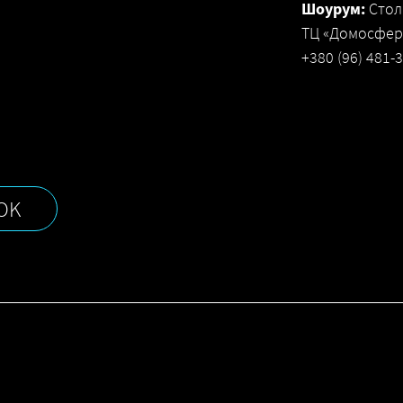
Шоурум:
Стол
ТЦ «Домосфера
+380 (96) 481-
OK