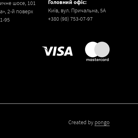
Головний офіс:
ичне шосе, 101
Київ, вул. Причальна, 5А
», 2-й поверх
+380 (98) 753-07-97
31-95
Created by
pongo