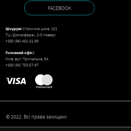
FACEBOOK
Шоурум:
Столичне шосе, 101
ТЦ «Домосфера», 2-й поверх
+380 (96) 481-31-95
Головний офіс:
Київ, вул. Причальна, 5А
+380 (98) 753-07-97
© 2022. Всі права захищені
Created by
pongo