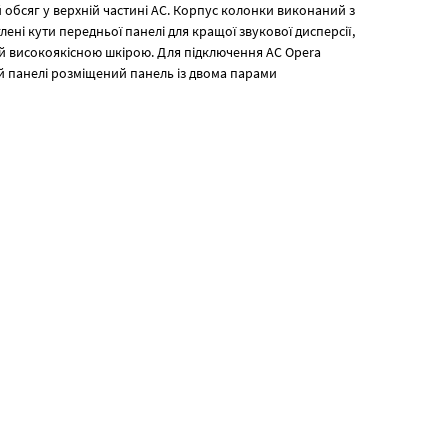
 обсяг у верхній частині АС. Корпус колонки виконаний з
ені кути передньої панелі для кращої звукової дисперсії,
итий високоякісною шкірою. Для підключення АС Opera
ій панелі розміщений панель із двома парами