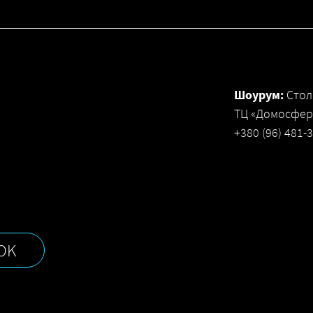
Шоурум:
Стол
ТЦ «Домосфера
+380 (96) 481-
OK