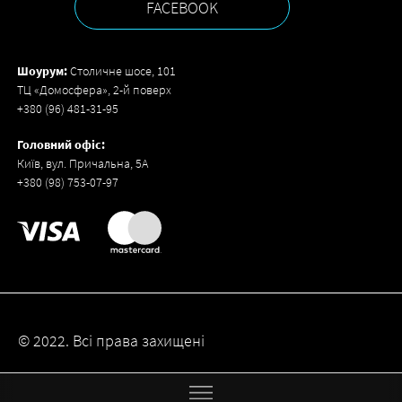
FACEBOOK
Шоурум:
Столичне шосе, 101
ТЦ «Домосфера», 2-й поверх
+380 (96) 481-31-95
Головний офіс:
Київ, вул. Причальна, 5А
+380 (98) 753-07-97
© 2022. Всі права захищені
Created by
pongo