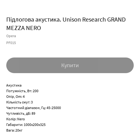
Підлогова акустика. Unison Research GRAND
MEZZA NERO
Opera
PF015
Купити
Акустика
Потужність, Вт: 200
Опір, Om: 4
Кількість смуг: 3
Частотний діапазон, Гц: 45-25000
Чутливість, дБ: 89
Колір: Nero
Габарити: 1000х200х325
Вага: 20кг